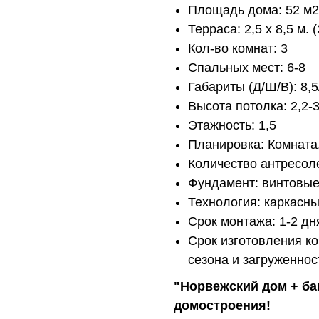
Площадь дома: 52 м2
Терраса: 2,5 х 8,5 м. (
Кол-во комнат: 3
Спальных мест: 6-8
Габариты (Д/Ш/В): 8,5
Высота потолка: 2,2-3
Этажность: 1,5
Планировка: Комната, 
Количество антресоле
Фундамент: винтовые
Технология: каркасны
Срок монтажа: 1-2 дн
Срок изготовления ко
сезона и загруженнос
"Норвежский дом + ба
домостроения!