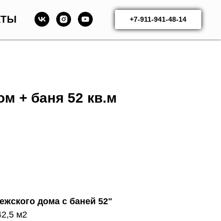
КТЫ
+7-911-941-48-14
м + баня 52 кв.м
ежского дома с баней 52"
2,5 м2