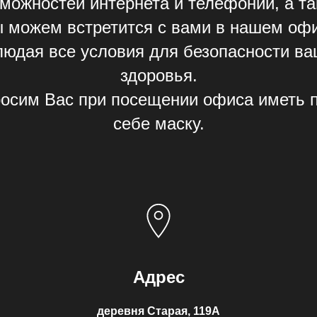
можностей интернета и телефонии, а т
 можем встретится с вами в нашем оф
людая все условия для безопасности ва
здоровья.
осим Вас при посещении офиса иметь 
себе маску.
Адрес
деревня Старая, 119А