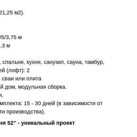
21,25 м2).
/5/3,75 м
,3 м
спальня, кухня, санузел, сауна, тамбур,
й (лофт): 2
 сваи или плита
й дом, модульная сборка.
я.
мплекта: 15 - 30 дней (в зависимости от
ти производства).
ня 52" - уникальный проект