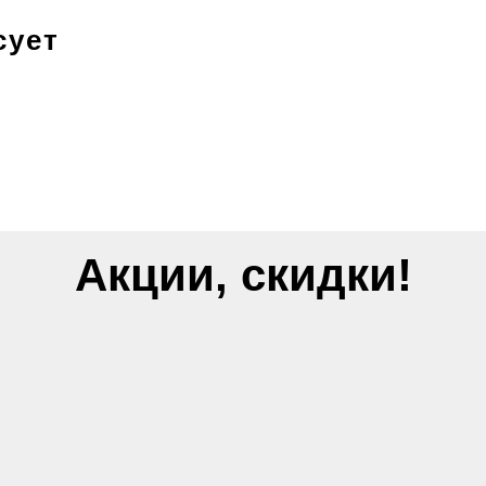
сует
Акции, скидки!