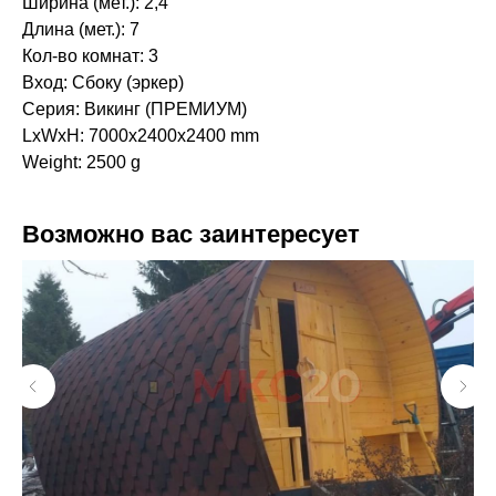
Ширина (мет.): 2,4
Длина (мет.): 7
Кол-во комнат: 3
Вход: Сбоку (эркер)
Серия: Викинг (ПРЕМИУМ)
LxWxH: 7000x2400x2400 mm
Weight: 2500 g
Возможно вас заинтересует