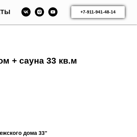
КТЫ
+7-911-941-48-14
м + сауна 33 кв.м
ежского дома 33"