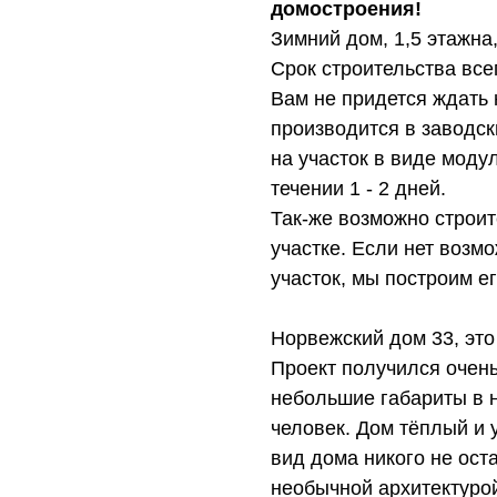
домостроения!
Зимний дом, 1,5 этажна
Срок строительства всег
Вам не придется ждать
производится в заводск
на участок в виде моду
течении 1 - 2 дней.
Так-же возможно строи
участке. Если нет возм
участок, мы построим ег
Норвежский дом 33, это
Проект получился очень
небольшие габариты в 
человек. Дом тёплый и 
вид дома никого не ос
необычной архитектуро