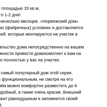
, площадью 33 кв.м,
о 1-2 дня!
 несколько месяцев. «Норвежский дом»
их (фабричных) условиях и доставляется
лей, которые монтируются на участке в
тельство дома непосредственно на вашем
ожности привести домокомплект к вам на
о полностью у вас на участке.
 самый популярный дом этой серии.
 функциональным, не смотря на его
нём можно комфортно разместить до 6
удобный, а также очень красив. Внешний
тавит равнодушным и запомнится своей
й.