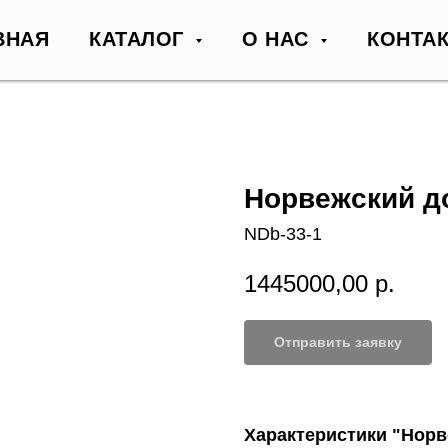
ВНАЯ
КАТАЛОГ
О НАС
КОНТА
Норвежский до
NDb-33-1
1445000,00
р.
Отправить заявку
Характеристики "Норв