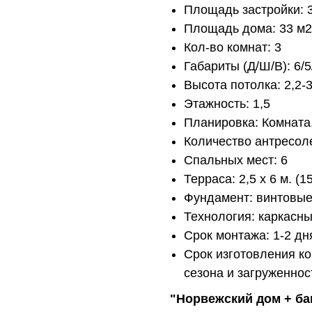
Площадь застройки: 3
Площадь дома: 33 м2
Кол-во комнат: 3
Габариты (Д/Ш/В): 6/5
Высота потолка: 2,2-3
Этажность: 1,5
Планировка: Комната, 
Количество антресоле
Спальных мест: 6
Терраса: 2,5 х 6 м. (15
Фундамент: винтовые
Технология: каркасны
Срок монтажа: 1-2 дн
Срок изготовления ко
сезона и загруженнос
"Норвежский дом + ба