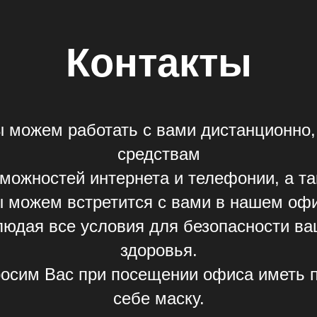
Контакты
 можем работать с вами дистанционно,
средствам
можностей интернета и телефонии, а т
 можем встретится с вами в нашем оф
людая все условия для безопасности ва
здоровья.
осим Вас при посещении офиса иметь 
себе маску.