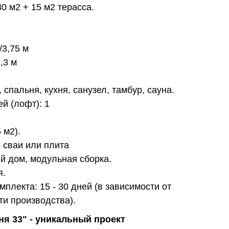
0 м2 + 15 м2 терасса.
/3,75 м
,3 м
спальня, кухня, санузел, тамбур, сауна.
й (лофт): 1
 м2).
 сваи или плита
й дом, модульная сборка.
я.
мплекта: 15 - 30 дней (в зависимости от
ти производства).
ня 33" - уникальный проект