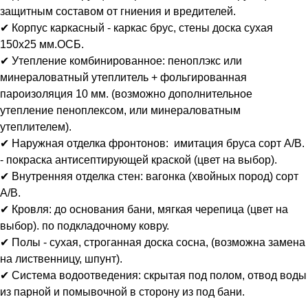
защитным составом от гниения и вредителей.
✔ Корпус каркасный - каркас брус, стены доска сухая
150х25 мм.ОСБ.
✔ Утепление комбинированное: пеноплэкс или
минераловатный утеплитель + фольгированная
пароизоляция 10 мм. (возможно дополнительное
утепление пеноплексом, или минераловатным
утеплителем).
✔ Наружная отделка фронтонов: имитация бруса сорт А/В.
- покраска антисептирующей краской (цвет на выбор).
✔ Внутренняя отделка стен: вагонка (хвойных пород) сорт
А/В.
✔ Кровля: до основания бани, мягкая черепица (цвет на
выбор). по подкладочному ковру.
✔ Полы - сухая, строганная доска сосна, (возможна замена
на лиственницу, шпунт).
✔ Система водоотведения: скрытая под полом, отвод воды
из парной и помывочной в сторону из под бани.