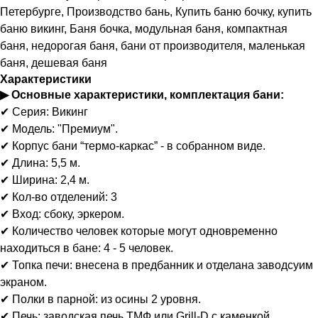
Петербурге, Производство бань, Купить баню бочку, купить
баню викинг, Баня бочка, модульная баня, компактная
баня, недорогая баня, бани от производителя, маленькая
баня, дешевая баня
Характеристики
▶ Основные характеристики, комплектация бани:
✔ Серия: Викинг
✔ Модель: "Премиум".
✔ Корпус бани “термо-каркас” - в собранном виде.
✔ Длина: 5,5 м.
✔ Ширина: 2,4 м.
✔ Кол-во отделений: 3
✔ Вход: сбоку, эркером.
✔ Количество человек которые могут одновременно
находиться в бане: 4 - 5 человек.
✔ Топка печи: внесена в предбанник и отделана заводсуим
экраном.
✔ Полки в парной: из осины 2 уровня.
✔ Печь: заводская печь ТМФ или Grill-D с каменкой,