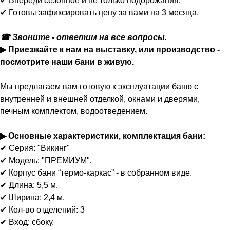
✔ Впереди сезонное и не только подорожания.
✔ Готовы зафиксировать цену за вами на 3 месяца.
☎ Звоните - ответим на все вопросы.
▶ Приезжайте к нам на выставку, или производство -
посмотрите наши бани в живую.
Мы предлагаем вам готовую к эксплуатации баню с
внутренней и внешней отделкой, окнами и дверями,
печным комплектом, водоотведением.
▶ Основные характеристики, комплектация бани:
✔ Серия: "Викинг"
✔ Модель: "ПРЕМИУМ".
✔ Корпус бани “термо-каркас” - в собранном виде.
✔ Длина: 5,5 м.
✔ Ширина: 2,4 м.
✔ Кол-во отделений: 3
✔ Вход: сбоку.