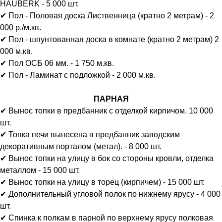
HAUBERK - 5 000 шт.
✔ Пол - Половая доска Лиственница (кратно 2 метрам) - 2
000 р./м.кв.
✔ Пол - шпунтованная доска в комнате (кратно 2 метрам) 2
000 м.кв.
✔ Пол ОСБ 06 мм. - 1 750 м.кв.
✔ Пол - Ламинат с подложкой - 2 000 м.кв.
ПАРНАЯ
✔ Вынос топки в предбанник с отделкой кирпичом. 10 000
шт.
✔ Топка печи вынесена в предбанник заводским
декоративным порталом (метал). - 8 000 шт.
✔ Вынос топки на улицу в бок со стороны кровли, отделка
металлом - 15 000 шт.
✔ Вынос топки на улицу в торец (кирпичем) - 15 000 шт.
✔ Дополнительный угловой полок по нижнему ярусу - 4 000
шт.
✔ Спинка к полкам в парной по верхнему ярусу полковая