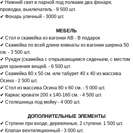
✔ Нижний свет в парной под полками два фонаря,
проводка, выключатель - 9 500 шт.
✔ Фонарь уличный - 3000 шт.
МЕБЕЛЬ
✔ Стол и скамейка из вагонки АВ - В подарок
✔ Скамейка по всей длине комнаты из вагонки ширина 50
см. - 3 500 шт.
✔ Рундук (скамейка с открывающимся сиденьем, с местом
для хранения вещей. - 6 500 шт.
✔ Скамейка 80 х 50 см. или табурет 40 х 40 из массива
Осина - 2 500 шт.
✔ Стол из массива Осина 80 х 60 см. - 5 000 шт.
✔ Каркас кровати 200 х 140-160 см. - 4 500 шт.
✔ Столешница под мойку - 4 000 шт.
ДОПОЛНИТЕЛЬНЫЕ ЭЛЕМЕНТЫ
✔ Ступени при входе, деревянные, 2 ступени. 1 500 шт.
✔ Клапан вентиляционный - 3 000 шт.