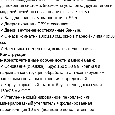
дымоходная система, (возможна установка других типов и
моделей печей по согласованию с заказчиком).
✔ Бак для воды: самоварного типа, 55 л.
✔ Дверь: входная - ПВХ стеклопакет
✔ Двери внутренние: стеклянные банные.
✔ Окна: в комнате - 100х110 см.. окно в парной - липа 40х30
см.
✔ Электрика: светильники, выключатели, розетка.
Конструкция
▶
Конструктивные особенности данной бани:
✔ Основание (обвязка): брус 150 х 50 мм. крепкая и
надежная конструкция, обработана антисептирующим,
защитным составом от гниения и вредителей.
✔ Корпус каркасный - каркас брус, стены доска сухая
150х25 мм.ОСБ.
✔ Утепление комбинированное: пеноплэкс или
минераловатный утеплитель + фольгированная
пароизоляция 10 мм. (возможно дополнительное