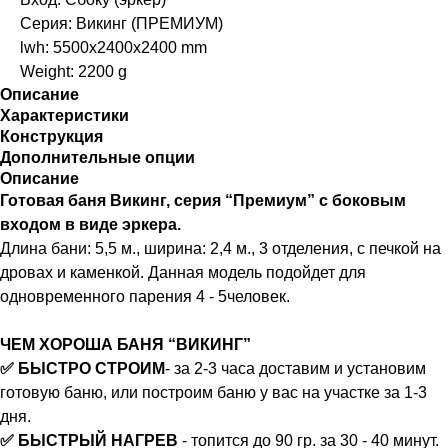
Серия: Викинг (ПРЕМИУМ)
lwh: 5500x2400x2400 mm
Weight: 2200 g
Описание
Характеристики
Конструкция
Дополнительные опции
Описание
Готовая баня Викинг, серия “Премиум” с боковым
входом в виде эркера.
Длина бани: 5,5 м., ширина: 2,4 м., 3 отделения, с печкой на
дровах и каменкой. Данная модель подойдет для
одновременного парения 4 - 5человек.
ЧЕМ ХОРОША БАНЯ “ВИКИНГ”
✅ БЫСТРО СТРОИМ
- за 2-3 часа доставим и установим
готовую баню, или построим баню у вас на участке за 1-3
дня.
✅ БЫСТРЫЙ НАГРЕВ
- топится до 90 гр. за 30 - 40 минут.