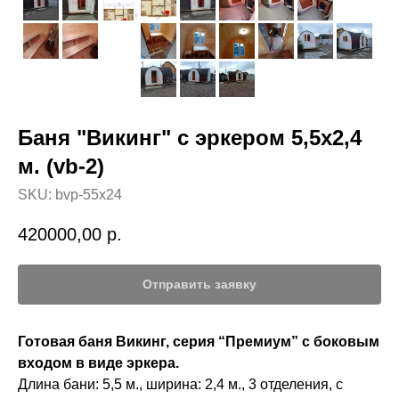
Баня "Викинг" с эркером 5,5х2,4
м. (vb-2)
SKU:
bvp-55x24
420000,00
р.
Отправить заявку
Готовая баня Викинг, серия “Премиум” с боковым
входом в виде эркера.
Длина бани: 5,5 м., ширина: 2,4 м., 3 отделения, с