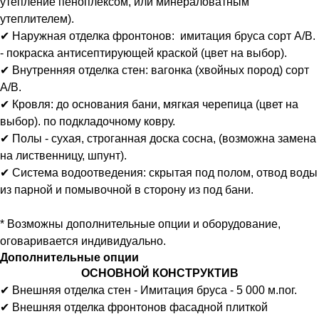
утепление пеноплексом, или минераловатным
утеплителем).
✔ Наружная отделка фронтонов: имитация бруса сорт А/В.
- покраска антисептирующей краской (цвет на выбор).
✔ Внутренняя отделка стен: вагонка (хвойных пород) сорт
А/В.
✔ Кровля: до основания бани, мягкая черепица (цвет на
выбор). по подкладочному ковру.
✔ Полы - сухая, строганная доска сосна, (возможна замена
на лиственницу, шпунт).
✔ Система водоотведения: скрытая под полом, отвод воды
из парной и помывочной в сторону из под бани.
* Возможны дополнительные опции и оборудование,
оговаривается индивидуально.
Дополнительные опции
ОСНОВНОЙ КОНСТРУКТИВ
✔ Внешняя отделка стен - Имитация бруса - 5 000 м.пог.
✔ Внешняя отделка фронтонов фасадной плиткой