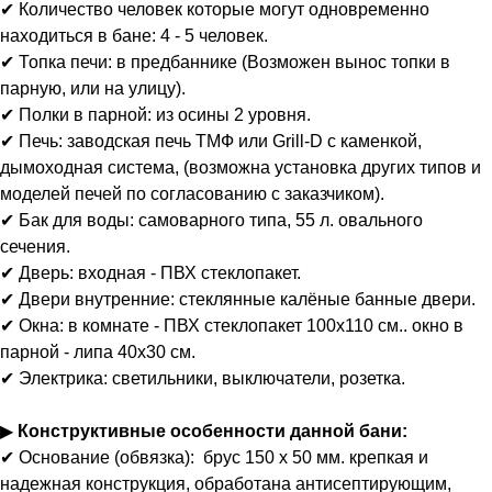
✔ Количество человек которые могут одновременно
находиться в бане: 4 - 5 человек.
✔ Топка печи: в предбаннике (Возможен вынос топки в
парную, или на улицу).
✔ Полки в парной: из осины 2 уровня.
✔ Печь: заводская печь ТМФ или Grill-D с каменкой,
дымоходная система, (возможна установка других типов и
моделей печей по согласованию с заказчиком).
✔ Бак для воды: самоварного типа, 55 л. овального
сечения.
✔ Дверь: входная - ПВХ стеклопакет.
✔ Двери внутренние: стеклянные калёные банные двери.
✔ Окна: в комнате - ПВХ стеклопакет 100х110 см.. окно в
парной - липа 40х30 см.
✔ Электрика: светильники, выключатели, розетка.
▶
Конструктивные особенности данной бани:
✔ Основание (обвязка): брус 150 х 50 мм. крепкая и
надежная конструкция, обработана антисептирующим,