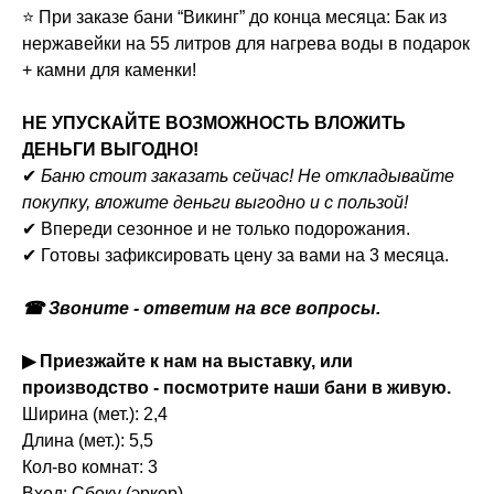
⭐ При заказе бани “Викинг” до конца месяца: Бак из
нержавейки на 55 литров для нагрева воды в подарок
+ камни для каменки!
НЕ УПУСКАЙТЕ ВОЗМОЖНОСТЬ ВЛОЖИТЬ
ДЕНЬГИ ВЫГОДНО!
✔
Баню стоит заказать сейчас! Не откладывайте
покупку, вложите деньги выгодно и с пользой!
✔ Впереди сезонное и не только подорожания.
✔ Готовы зафиксировать цену за вами на 3 месяца.
☎ Звоните - ответим на все вопросы.
▶ Приезжайте к нам на выставку, или
производство - посмотрите наши бани в живую.
Ширина (мет.): 2,4
Длина (мет.): 5,5
Кол-во комнат: 3
Вход: Сбоку (эркер)