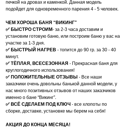
печкой на дровах и каменкой. Данная модель
подойдет для одновременного парения 4 - 5 человек.
ЧЕМ ХОРОША БАНЯ “ВИКИНГ”
✅ БЫСТРО СТРОИМ
- за 2-3 часа доставим и
установим готовую баню, или построим баню у вас на
участке за 1-3 дня.
✅ БЫСТРЫЙ НАГРЕВ
- топится до 90 гр. за 30 - 40
минут.
✅ ТЁПЛАЯ, ВСЕСЕЗОННАЯ
- Прекрасная баня для
круглогодичного использования!
✅ ПОЛОЖИТЕЛЬНЫЕ ОТЗЫВЫ
- Все наши
заказчики очень довольны банькой данной модели, у
нас много позитивных отзывов от наших заказчиков
именно о бане “Викинг”.
✅ ВСЁ СДЕЛАЕМ ПОД КЛЮЧ
- все хлопоты по
сборке, доставке, установке мы берем на себя!
АКЦИЯ ДО КОНЦА МЕСЯЦА!