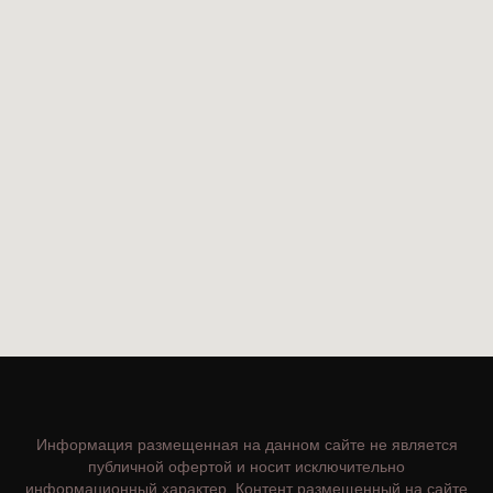
Информация размещенная на данном сайте не является
публичной офертой и носит исключительно
информационный характер. Контент размещенный на сайте