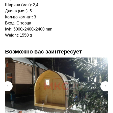
Ширина (мет.): 2,4
Длина (мет.): 5
Кол-во комнат: 3
Вход: С торца
lwh: 5000x2400x2400 mm
Weight: 1550 g
Возможно вас заинтересует