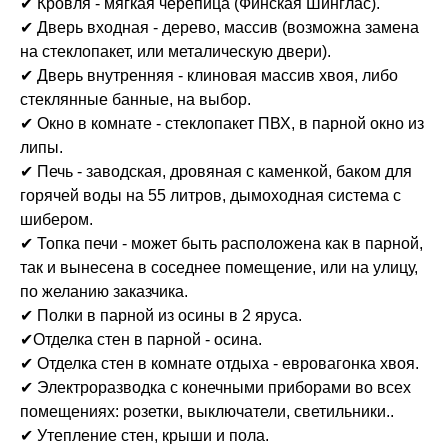
✔ Кровля - мягкая черепица (Финская Шинглас).
✔ Дверь входная - дерево, массив (возможна замена
на стеклопакет, или металическую двери).
✔ Дверь внутренняя - клиновая массив хвоя, либо
стеклянные банные, на выбор.
✔ Окно в комнате - стеклопакет ПВХ, в парной окно из
липы.
✔ Печь - заводская, дровяная с каменкой, баком для
горячей воды на 55 литров, дымоходная система с
шибером.
✔ Топка печи - может быть расположена как в парной,
так и вынесена в соседнее помещение, или на улицу,
по желанию заказчика.
✔ Полки в парной из осины в 2 яруса.
✔Отделка стен в парной - осина.
✔ Отделка стен в комнате отдыха - евровагонка хвоя.
✔ Электроразводка с конечными приборами во всех
помещениях: розетки, выключатели, светильники..
✔ Утепление стен, крыши и пола.