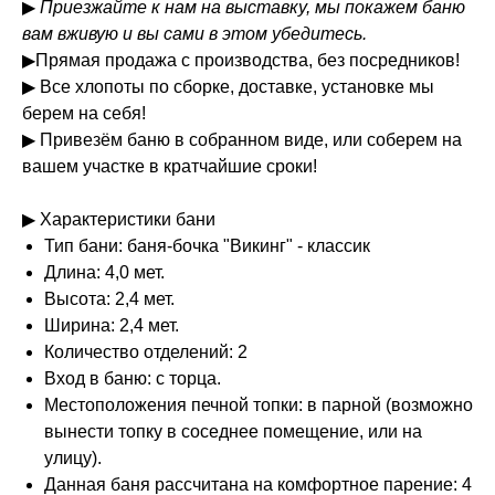
▶
Приезжайте к нам на выставку, мы покажем баню
вам вживую и вы сами в этом убедитесь.
▶Прямая продажа с производства, без посредников!
▶ Все хлопоты по сборке, доставке, установке мы
берем на себя!
▶ Привезём баню в собранном виде, или соберем на
вашем участке в кратчайшие сроки!
▶ Характеристики бани
Тип бани: баня-бочка "Викинг" - классик
Длина: 4,0 мет.
Высота: 2,4 мет.
Ширина: 2,4 мет.
Количество отделений: 2
Вход в баню: с торца.
Местоположения печной топки: в парной (возможно
вынести топку в соседнее помещение, или на
улицу).
Данная баня рассчитана на комфортное парение: 4