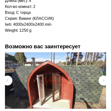
Длина (мет.): 4
Кол-во комнат: 2
Вход: С торца
Серия: Викинг (КЛАССИК)
lwh: 4000x2400x2400 mm
Weight: 1250 g
Возможно вас заинтересует